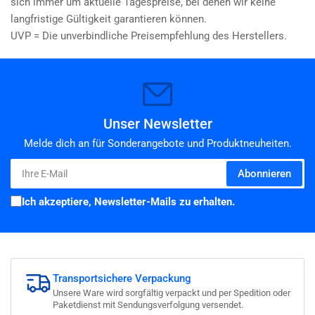
sich immer um aktuelle Tagespreise, bei denen wir keine
langfristige Gültigkeit garantieren können.
UVP = Die unverbindliche Preisempfehlung des Herstellers.
Unser Newsletter
Melde dich an für Sonderangebote und Produktneuheiten.
Ihre
Abonnieren
E-
Mail
Ich akzeptiere, Newsletter-Mails zu erhalten.
Transportsichere Verpackung
Unsere Ware wird sorgfältig verpackt und per Spedition oder
Paketdienst mit Sendungsverfolgung versendet.