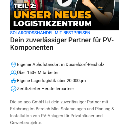
Video
SOLARGROSSHANDEL MIT BESTPREISEN
abspielen
Dein zuverlässiger Partner für PV-
Komponenten
Eigener Abholstandort in Düsseldorf-Reisholz
Über 150+ Mitarbeiter
Eigene Lagerlogistik über 20.000qm
Zertifizierter Herstellerpartner
Die solago GmbH ist dein zuverlässiger Partner mit
Erfahrung im Bereich Mini-Solaranlagen und Planung &
Installation von PV-Anlagen für Privathäuser und
Gewerbeobjekte.