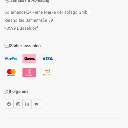
Standort & Abholung
Solarhandel24 - eine Marke der solago GmbH
Reisholzer Bahnstraße 39
40599 Düsseldorf
Sicher bezahlen
Folge uns
Facebook
Instagram
LinkedIn
YouTube