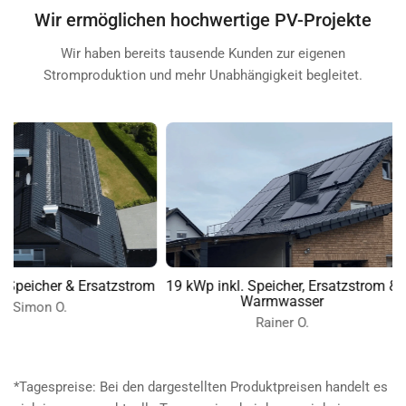
Wir ermöglichen hochwertige PV-Projekte
Wir haben bereits tausende Kunden zur eigenen
Stromproduktion und mehr Unabhängigkeit begleitet.
cher & Ersatzstrom
19 kWp inkl. Speicher, Ersatzstrom &
Min
Warmwasser
on O.
Rainer O.
*Tagespreise: Bei den dargestellten Produktpreisen handelt es